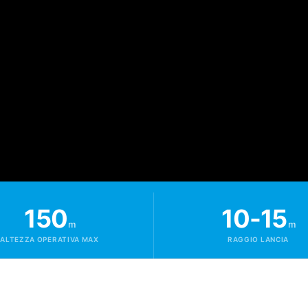
150
10-15
m
m
ALTEZZA OPERATIVA MAX
RAGGIO LANCIA