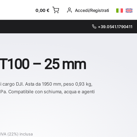
0,00
€
Accedi/Registrati
+39.0541.1790411
s T100 – 25 mm
i cargo DJI. Asta da 1950 mm, peso 0,93 kg,
 MPa. Compatibile con schiuma, acqua e agenti
IVA (22%) inclusa