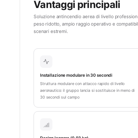
Vantaggi principali
Soluzione antincendio aerea di livello professio
peso ridotto, ampio raggio operativo e compatibili
scenari estremi.
Installazione modulare in 30 secondi
Struttura modulare con attacco rapido di livello
aeronautico: il gruppo lancia si sostituisce in meno di
30 secondi sul campo
Design leggero (0,93 kg)