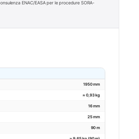
e consulenza ENAC/EASA per le procedure SORA-
1950 mm
≈ 0,93 kg
16 mm
25 mm
90 m
≈ 9,65 kg (90 m)