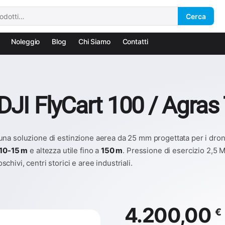
Cerca
Noleggio
Blog
Chi Siamo
Contatti
 DJI FlyCart 100 / Agra
una soluzione di estinzione aerea da 25 mm progettata per i dron
10-15 m
e altezza utile fino a
150 m
. Pressione di esercizio 2,5
schivi, centri storici e aree industriali.
4.200,00
€