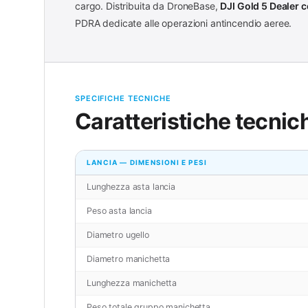
cargo. Distribuita da DroneBase,
DJI Gold 5 Dealer c
PDRA dedicate alle operazioni antincendio aeree.
SPECIFICHE TECNICHE
Caratteristiche tecni
LANCIA — DIMENSIONI E PESI
Lunghezza asta lancia
Peso asta lancia
Diametro ugello
Diametro manichetta
Lunghezza manichetta
Peso totale gruppo manichetta