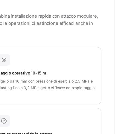
mbina installazione rapida con attacco modulare,
o le operazioni di estinzione efficaci anche in
aggio operativo 10-15 m
gello da 16 mm con pressione di esercizio 2,5 MPa e
lasting fino a 3,2 MPa: getto efficace ad ampio raggio
eployment rapido in campo