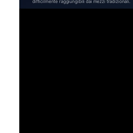
difficilmente raggiungibili dai mezzi tradizionali.