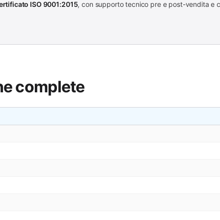
ertificato ISO 9001:2015
, con supporto tecnico pre e post-vendita 
che complete