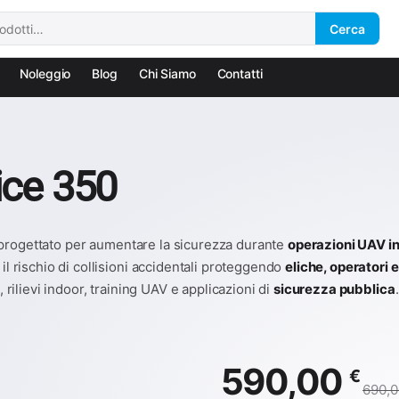
Cerca
Noleggio
Blog
Chi Siamo
Contatti
ice 350
progettato per aumentare la sicurezza durante
operazioni UAV i
il rischio di collisioni accidentali proteggendo
eliche, operatori e
, rilievi indoor, training UAV e applicazioni di
sicurezza pubblica
.
590,00
€
690,