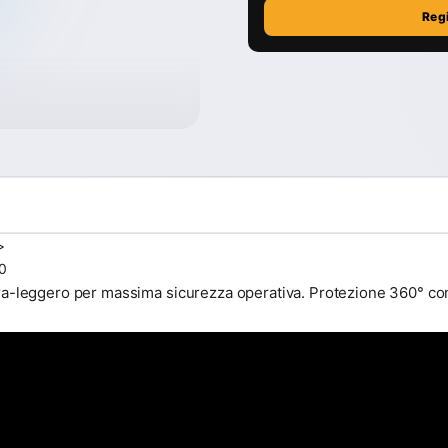
Reg
>
50
ltra-leggero per massima sicurezza operativa. Protezione 360° co