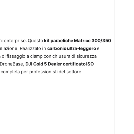
ni enterprise. Questo
kit paraeliche Matrice 300/350
allazione. Realizzato in
carbonio ultra-leggero
e
 di fissaggio a clamp con chiusura di sicurezza
a. DroneBase,
DJI Gold 5 Dealer certificato ISO
 completa per professionisti del settore.