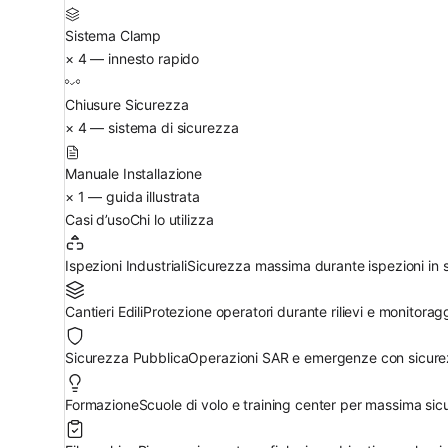
Sistema Clamp
× 4 — innesto rapido
Chiusure Sicurezza
× 4 — sistema di sicurezza
Manuale Installazione
× 1 — guida illustrata
Casi d’uso
Chi lo utilizza
Ispezioni Industriali
Sicurezza massima durante ispezioni in sp
Cantieri Edili
Protezione operatori durante rilievi e monitoragg
Sicurezza Pubblica
Operazioni SAR e emergenze con sicure
Formazione
Scuole di volo e training center per massima sic