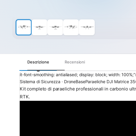
Descrizione
Recensioni
it-font-smoothing: antialiased; display: block; width: 100%;”
Sistema di Sicurezza · DroneBase
Paraeliche DJI Matrice 3
Kit completo di paraeliche professionali in carbonio u
RTK.