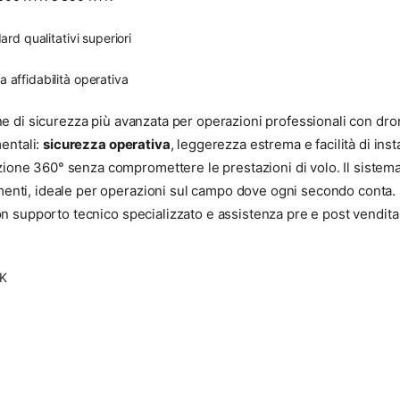
rd qualitativi superiori
 affidabilità operativa
e di sicurezza più avanzata per operazioni professionali con dro
entali:
sicurezza operativa
, leggerezza estrema e facilità di inst
ezione 360° senza compromettere le prestazioni di volo. Il sistema
trumenti, ideale per operazioni sul campo dove ogni secondo cont
on supporto tecnico specializzato e assistenza pre e post vendita
TK