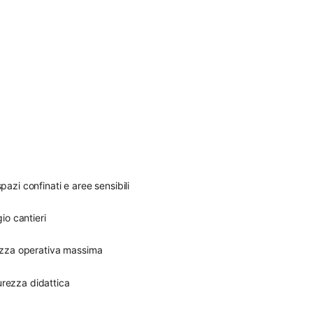
azi confinati e aree sensibili
io cantieri
zza operativa massima
urezza didattica