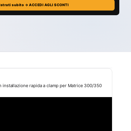
istrati subito → ACCEDI AGLI SCONTI
n installazione rapida a clamp per Matrice 300/350