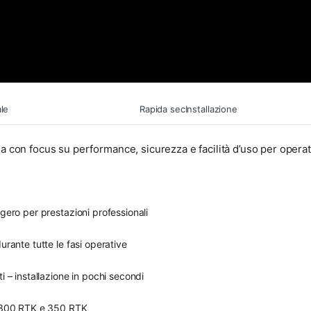
le
Rapida
sec
Installazione
ia con focus su performance, sicurezza e facilità d’uso per operat
gero per prestazioni professionali
rante tutte le fasi operative
 – installazione in pochi secondi
e 300 RTK e 350 RTK