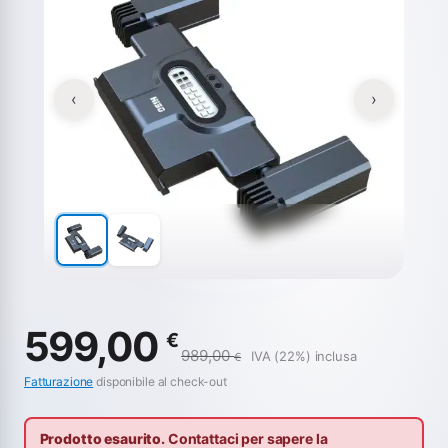
‹
›
599,00
€
989,00
IVA (22%) inclusa
€
Fatturazione
disponibile al check-out
Prodotto esaurito.
Contattaci per sapere la