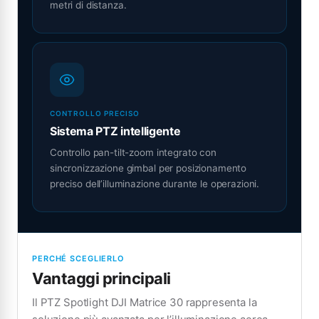
metri di distanza.
CONTROLLO PRECISO
Sistema PTZ intelligente
Controllo pan-tilt-zoom integrato con
sincronizzazione gimbal per posizionamento
preciso dell’illuminazione durante le operazioni.
PERCHÉ SCEGLIERLO
Vantaggi principali
Il PTZ Spotlight DJI Matrice 30 rappresenta la