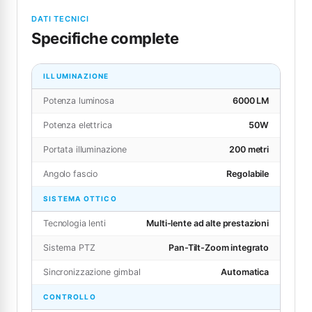
DATI TECNICI
Specifiche complete
ILLUMINAZIONE
Potenza luminosa
6000 LM
Potenza elettrica
50W
Portata illuminazione
200 metri
Angolo fascio
Regolabile
SISTEMA OTTICO
Tecnologia lenti
Multi-lente ad alte prestazioni
Sistema PTZ
Pan-Tilt-Zoom integrato
Sincronizzazione gimbal
Automatica
CONTROLLO