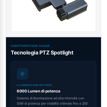
CARATTERISTICHE CHIAVE
Tecnologia PTZ Spotlight
ILLUMINAZIONE POTENTE
6000 Lumen di potenza
Sistema di illuminazione ad alta intensità con
50W di potenza per visibilità ottimale fino a 200