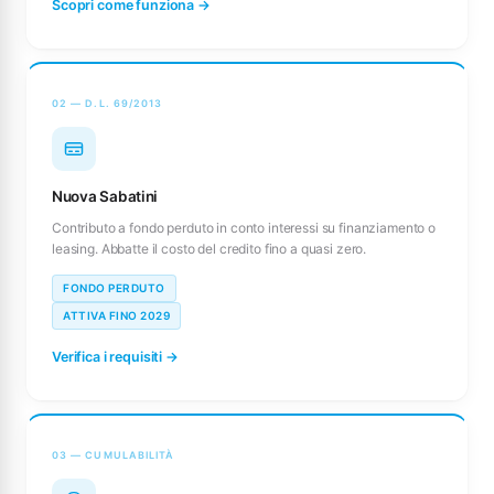
Scopri come funziona →
02 — D.L. 69/2013
Nuova Sabatini
Contributo a fondo perduto in conto interessi su finanziamento o
leasing. Abbatte il costo del credito fino a quasi zero.
FONDO PERDUTO
ATTIVA FINO 2029
Verifica i requisiti →
03 — CUMULABILITÀ