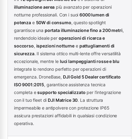
illuminazione aerea
più avanzato per operazioni
notturne professionali. Con i suoi
6000 lumen di
potenza
e
50W di consumo
, questo spotlight
garantisce una
portata illuminazione fino a 200 metri
,
rendendolo ideale per
operazioni di ricerca e
soccorso
,
ispezioni notturne
e
pattugliamenti di
sicurezza
. Il sistema ottico multi-lente offre versatilità
eccezionale, mentre le
luci lampeggianti rosse e blu
integrate lo rendono perfetto per operazioni di
emergenza. DroneBase,
DJI Gold 5 Dealer certificato
ISO 9001:2015
, garantisce assistenza tecnica
completa e
supporto specializzato
per l’integrazione
con il tuo fleet di
DJI Matrice 30
. La struttura
impermeabile e antipolvere con protezione IP65
assicura prestazioni affidabili in qualsiasi condizione
operativa.