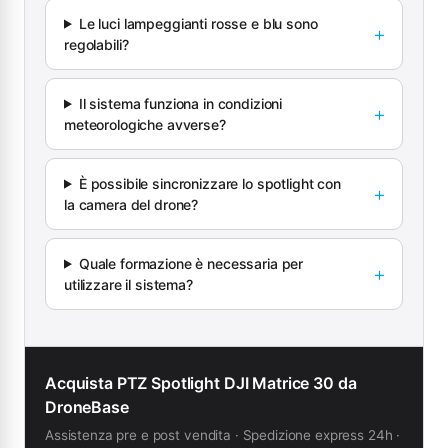
Le luci lampeggianti rosse e blu sono
regolabili?
Il sistema funziona in condizioni
meteorologiche avverse?
È possibile sincronizzare lo spotlight con
la camera del drone?
Quale formazione è necessaria per
utilizzare il sistema?
Acquista PTZ Spotlight DJI Matrice 30 da
DroneBase
Assistenza pre e post vendita · Spedizione express 24h ·