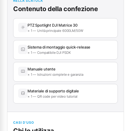
NELLA SCATOLA
Contenuto della confezione
PTZ Spotlight DJI Matrice 30
× 1 — Unità principale 6000LM/50W
Sistema di montaggio quick-release
× 1 — Compatibile DJI PSDK
Manuale utente
× 1 — Istruzioni complete e garanzia
Materiale di supporto digitale
× 1 — QR code per video tutorial
CASI D’USO
Chi lo utilizza