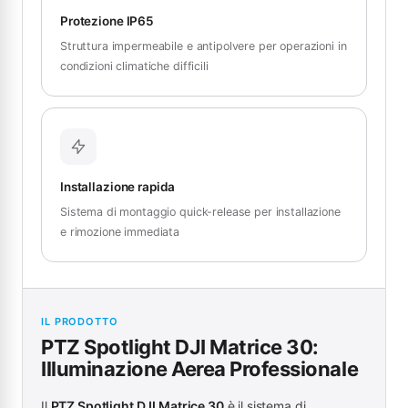
Protezione IP65
Struttura impermeabile e antipolvere per operazioni in
condizioni climatiche difficili
Installazione rapida
Sistema di montaggio quick-release per installazione
e rimozione immediata
IL PRODOTTO
PTZ Spotlight DJI Matrice 30:
Illuminazione Aerea Professionale
Il
PTZ Spotlight DJI Matrice 30
è il sistema di