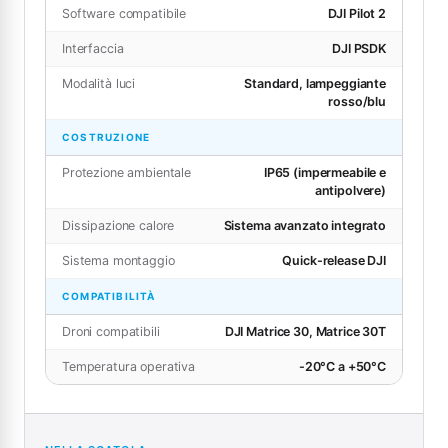
Software compatibile
DJI Pilot 2
Interfaccia
DJI PSDK
Modalità luci
Standard, lampeggiante
rosso/blu
COSTRUZIONE
Protezione ambientale
IP65 (impermeabile e
antipolvere)
Dissipazione calore
Sistema avanzato integrato
Sistema montaggio
Quick-release DJI
COMPATIBILITÀ
Droni compatibili
DJI Matrice 30, Matrice 30T
Temperatura operativa
-20°C a +50°C