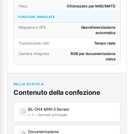
Peso
Ottimizzato per M4D/M4TD
FUNZIONI AVANZATE
Mappatura GPS
Georeferenziazione
automatica
Trasmissione dati
Tempo reale
Camera integrata
RGB per documentazione
visiva
NELLA SCATOLA
Contenuto della confezione
BL-CH4 MINI 3 Sensor
× 1 — Sensore principale
Documentazione