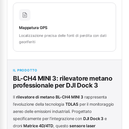
Mappatura GPS
Localizzazione precisa delle fonti di perdita con dati
georiferiti
IL PRODOTTO
BL-CH4 MINI 3
: rilevatore metano
professionale per
DJI Dock 3
Il
rilevatore di metano BL-CH4 MINI 3
rappresenta
l’evoluzione della tecnologia
TDLAS
per il monitoraggio
aereo delle emissioni industriali. Progettato
specificamente per l’integrazione con
DJI Dock 3
e
droni
Matrice 4D/4TD
, questo
sensore laser