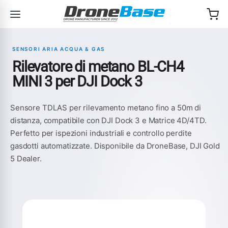
Salta alla navigazione
Salta al contenuto
SENSORI ARIA ACQUA & GAS
Rilevatore di metano BL-CH4
MINI 3 per DJI Dock 3
Sensore TDLAS per rilevamento metano fino a 50m di
distanza, compatibile con DJI Dock 3 e Matrice 4D/4TD.
Perfetto per ispezioni industriali e controllo perdite
gasdotti automatizzate. Disponibile da DroneBase, DJI Gold
5 Dealer.