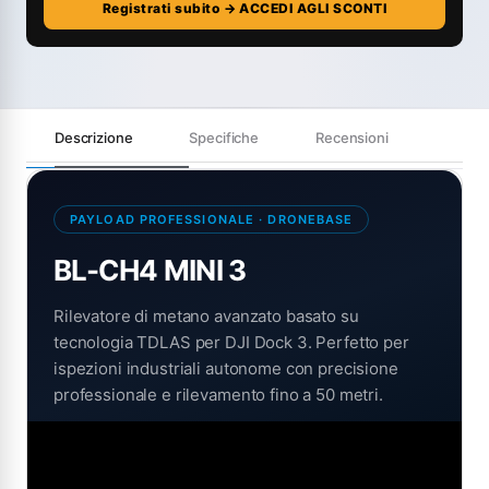
Registrati subito → ACCEDI AGLI SCONTI
Descrizione
Specifiche
Recensioni
PAYLOAD PROFESSIONALE · DRONEBASE
BL-CH4 MINI 3
Rilevatore di metano avanzato basato su
tecnologia TDLAS per DJI Dock 3. Perfetto per
ispezioni industriali autonome con precisione
professionale e rilevamento fino a 50 metri.