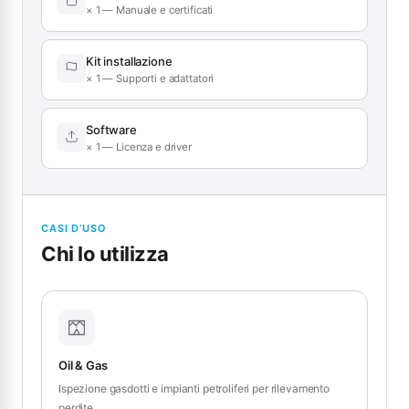
× 1 — Manuale e certificati
Kit installazione
× 1 — Supporti e adattatori
Software
× 1 — Licenza e driver
CASI D’USO
Chi lo utilizza
Oil & Gas
Ispezione gasdotti e impianti petroliferi per rilevamento
perdite