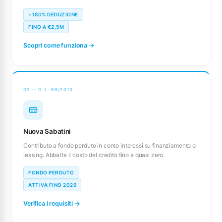
+180% DEDUZIONE
FINO A €2,5M
Scopri come funziona →
02 — D.L. 69/2013
Nuova Sabatini
Contributo a fondo perduto in conto interessi su finanziamento o
leasing. Abbatte il costo del credito fino a quasi zero.
FONDO PERDUTO
ATTIVA FINO 2029
Verifica i requisiti →