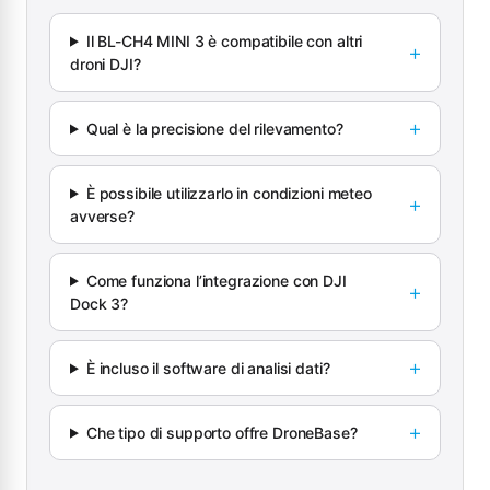
Il BL-CH4 MINI 3 è compatibile con altri
droni DJI?
Qual è la precisione del rilevamento?
È possibile utilizzarlo in condizioni meteo
avverse?
Come funziona l’integrazione con DJI
Dock 3?
È incluso il software di analisi dati?
Che tipo di supporto offre DroneBase?