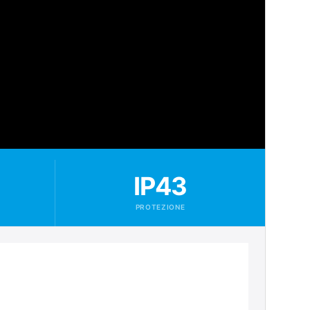
IP43
PROTEZIONE