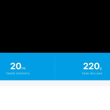
20
220
ms
g
TEMPO RISPOSTA
PESO PAYLOAD