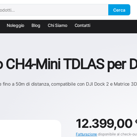
Cerca
Noleggio
Blog
Chi Siamo
Contatti
no CH4-Mini TDLAS per D
ino a 50m di distanza, compatibile con DJI Dock 2 e Matrice 3D/
12.399,00
Fatturazione
disponibile al check-ou