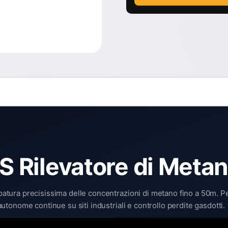
 Rilevatore di Meta
tura precisissima delle concentrazioni di metano fino a 50m. Pe
onome continue su siti industriali e controllo perdite gasdotti.