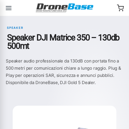
Salta alla navigazione
Salta al contenuto
SPEAKER
Speaker DJI Matrice 350 – 130db
500mt
Speaker audio professionale da 130dB con portata fino a
500 metri per comunicazioni chiare a lungo raggio. Plug &
Play per operazioni SAR, sicurezza e annunci pubblici.
Disponibile da DroneBase, DJI Gold 5 Dealer.