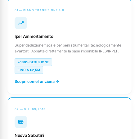
01 — PIANO TRANSIZIONE 4.0
Iper Ammortamento
Super deduzione fiscale per beni strumentali tecnologicamente
avanzati. Abbatte direttamente la base imponibile IRES/IRPEF.
+180% DEDUZIONE
FINO A €2,5M
Scopri come funziona →
02 — D.L. 69/2013
Nuova Sabatini