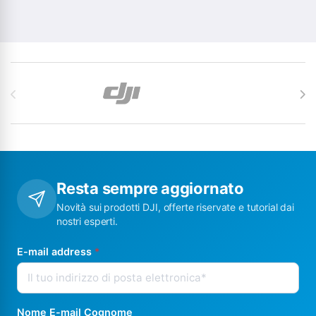
Carosello di Marchi
Resta sempre aggiornato
Novità sui prodotti DJI, offerte riservate e tutorial dai
nostri esperti.
E-mail address
*
Nome E-mail Cognome