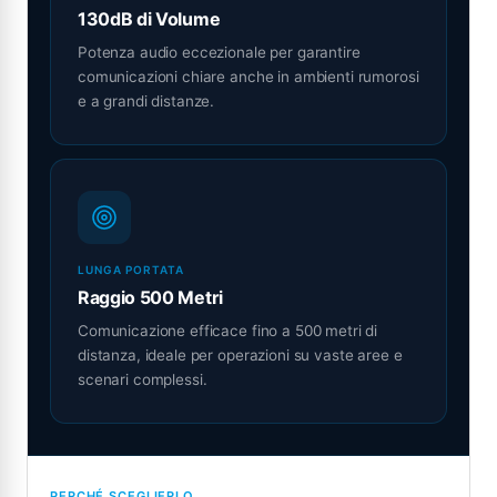
130dB di Volume
Potenza audio eccezionale per garantire
comunicazioni chiare anche in ambienti rumorosi
e a grandi distanze.
LUNGA PORTATA
Raggio 500 Metri
Comunicazione efficace fino a 500 metri di
distanza, ideale per operazioni su vaste aree e
scenari complessi.
PERCHÉ SCEGLIERLO