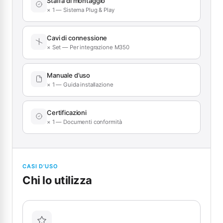
Staffa di montaggio
× 1 — Sistema Plug & Play
Cavi di connessione
× Set — Per integrazione M350
Manuale d’uso
× 1 — Guida installazione
Certificazioni
× 1 — Documenti conformità
CASI D’USO
Chi lo utilizza