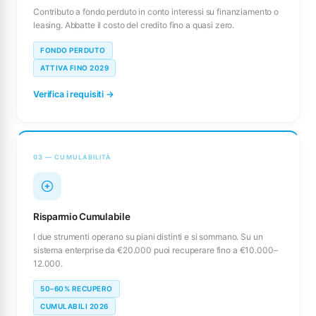
Contributo a fondo perduto in conto interessi su finanziamento o
leasing. Abbatte il costo del credito fino a quasi zero.
FONDO PERDUTO
ATTIVA FINO 2029
Verifica i requisiti →
03 — CUMULABILITÀ
Risparmio Cumulabile
I due strumenti operano su piani distinti e si sommano. Su un
sistema enterprise da €20.000 puoi recuperare fino a €10.000–
12.000.
50–60% RECUPERO
CUMULABILI 2026