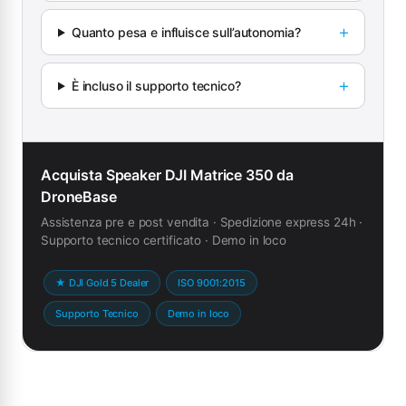
Quanto pesa e influisce sull’autonomia?
È incluso il supporto tecnico?
Acquista Speaker DJI Matrice 350 da
DroneBase
Assistenza pre e post vendita · Spedizione express 24h ·
Supporto tecnico certificato · Demo in loco
★ DJI Gold 5 Dealer
ISO 9001:2015
Supporto Tecnico
Demo in loco