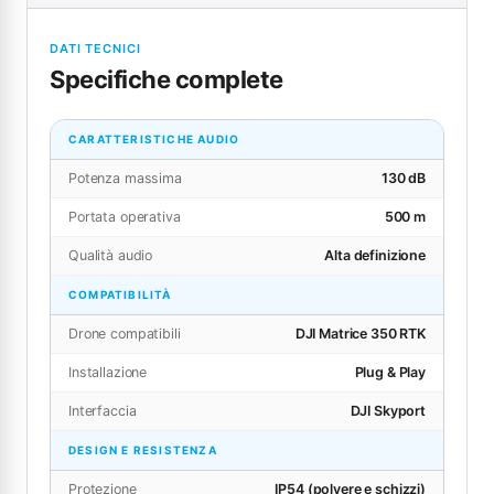
DATI TECNICI
Specifiche complete
CARATTERISTICHE AUDIO
Potenza massima
130 dB
Portata operativa
500 m
Qualità audio
Alta definizione
COMPATIBILITÀ
Drone compatibili
DJI Matrice 350 RTK
Installazione
Plug & Play
Interfaccia
DJI Skyport
DESIGN E RESISTENZA
Protezione
IP54 (polvere e schizzi)