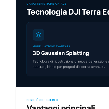
CARATTERISTICHE CHIAVE
Tecnologia DJI Terra E
MODELLAZIONE AVANZATA
3D Gaussian Splatting
Tecnologia di ricostruzione di nuova generazione pe
accurati, ideale per progetti di ricerca avanzati.
PERCHÉ SCEGLIERLO
Vantaggi principali