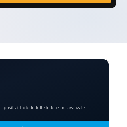
ositivi. Include tutte le funzioni avanzate: