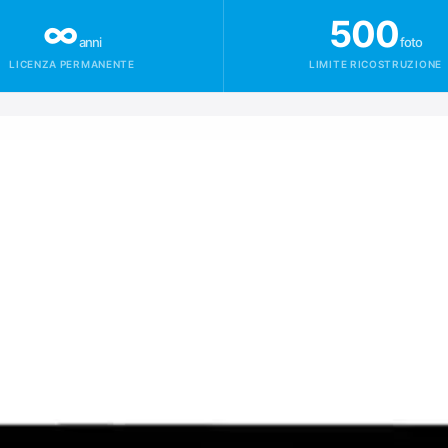
∞
500
anni
foto
LICENZA PERMANENTE
LIMITE RICOSTRUZIONE