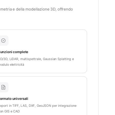
mmetria e della modellazione 3D, offrendo
unzioni complete
D/3D, LiDAR, multispettrale, Gaussian Splatting e
odulo elettricità
ormato universali
xport in TIFF, LAS, DXF, GeoJSON per integrazione
on GIS e CAD