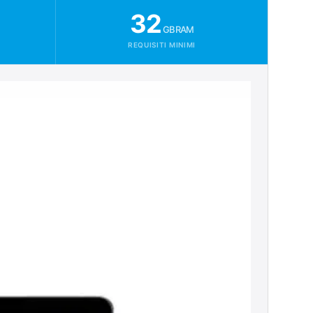
32
GB RAM
REQUISITI MINIMI