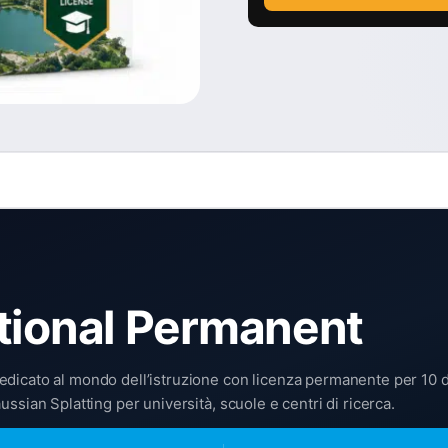
ational Permanent
icato al mondo dell’istruzione con licenza permanente per 10 disp
ssian Splatting per università, scuole e centri di ricerca.