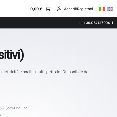
0,00
€
Accedi/Registrati
+39.0541.1790411
tivi)
ettricità e analisi multispettrale. Disponibile da
IVA (22%) inclusa
t