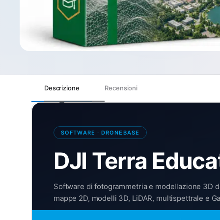
Descrizione
Recensioni
SOFTWARE · DRONEBASE
DJI Terra Educ
Software di fotogrammetria e modellazione 3D ded
mappe 2D, modelli 3D, LiDAR, multispettrale e Gau