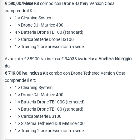
€ 590,00/Mese
Kit combo con Drone Battery Version Cosa
comprende il Kit:
1 × Cleaning System
1 × Drone DJI Matrice 400
4 × Batteria Drone TB100 (standard)
1 × Caricabatterie Drone BS100
1 × Training 2 ore presso nostra sede
Avanzato € 38900 iva inclusa € 34038 iva inclusa
Anche a Noleggio
da
€ 719,00 iva inclusa
Kit combo con Drone Tethered Version Cosa
comprende il Kit:
1 × Cleaning System
1 × Drone DJI Matrice 400
1 × Batteria Drone TB100C (tethered)
1 × Batteria Drone TB100 (standard)
1 × Caricabatterie BS100
1 × Sistema Tethered DJI Matrice 400
1 × Training 2 ore presso nostra sede