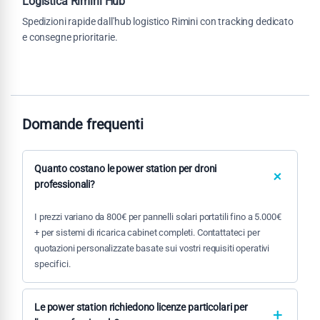
Logistica Rimini Hub
Spedizioni rapide dall'hub logistico Rimini con tracking dedicato
e consegne prioritarie.
Domande frequenti
Quanto costano le power station per droni
professionali?
I prezzi variano da 800€ per pannelli solari portatili fino a 5.000€
+ per sistemi di ricarica cabinet completi. Contattateci per
quotazioni personalizzate basate sui vostri requisiti operativi
specifici.
Le power station richiedono licenze particolari per