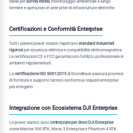
Ideali per
survey estesi
, monitoraggio ambientale a lungo
termine e operazioni in aree prive di infrastrutture elettriche.
Certificazioni e Conformità Enterprise
Tutti i sistemi power station rispettano
standard industriali
rigorosi
per sicurezza elettrica e compatibilità elettromagnetica.
Le certificazioni CE e FCC garantiscono l'utilizzo professionale in
ambienti regolamentati.
La
certificazione ISO 9001:2015
di DroneBase assicura processi
di fornitura e supporto tecnico conformi ai requisiti enterprise
più stringenti.
Integrazione con Ecosistema DJI Enterprise
Le power station sono
ottimizzate per droni DJI Enterprise
come Matrice 300 RTK, Mavic 3 Enterprise e Phantom 4 RTK.