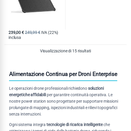
239,00
€
249,99
€
IVA (22%)
inclusa
Visualizzazione di 15 risultati
Alimentazione Continua per Droni Enterprise
Le operazioni drone professionali richiedono
soluzioni
energetiche affidabili
per garantire continuità operativa. Le
nostre power station sono progettate per supportare missioni
prolungate di mapping, ispezioni industriali e rilievi topografici
senza interruzioni.
Ogni sistema integra
tecnologie di ricarica intelligente
che