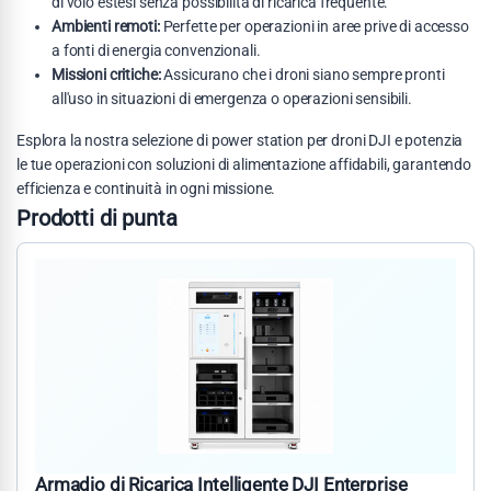
di volo estesi senza possibilità di ricarica frequente.
Ambienti remoti:
Perfette per operazioni in aree prive di accesso
a fonti di energia convenzionali.
Missioni critiche:
Assicurano che i droni siano sempre pronti
all'uso in situazioni di emergenza o operazioni sensibili.
Esplora la nostra selezione di power station per droni DJI e potenzia
le tue operazioni con soluzioni di alimentazione affidabili, garantendo
efficienza e continuità in ogni missione.
Prodotti di punta
Armadio di Ricarica Intelligente DJI Enterprise