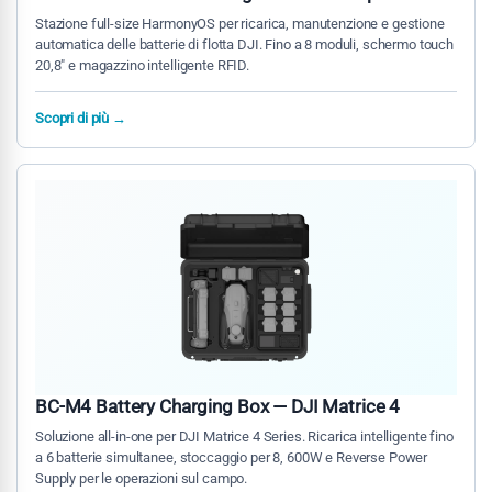
Stazione full-size HarmonyOS per ricarica, manutenzione e gestione
automatica delle batterie di flotta DJI. Fino a 8 moduli, schermo touch
20,8″ e magazzino intelligente RFID.
Scopri di più →
BC-M4 Battery Charging Box — DJI Matrice 4
Soluzione all-in-one per DJI Matrice 4 Series. Ricarica intelligente fino
a 6 batterie simultanee, stoccaggio per 8, 600W e Reverse Power
Supply per le operazioni sul campo.