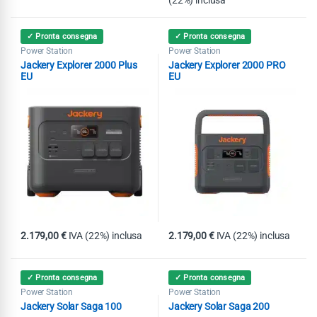
✓ Pronta consegna
✓ Pronta consegna
Power Station
Power Station
Jackery Explorer 2000 Plus
Jackery Explorer 2000 PRO
EU
EU
2.179,00
€
IVA (22%) inclusa
2.179,00
€
IVA (22%) inclusa
✓ Pronta consegna
✓ Pronta consegna
Power Station
Power Station
Jackery Solar Saga 100
Jackery Solar Saga 200