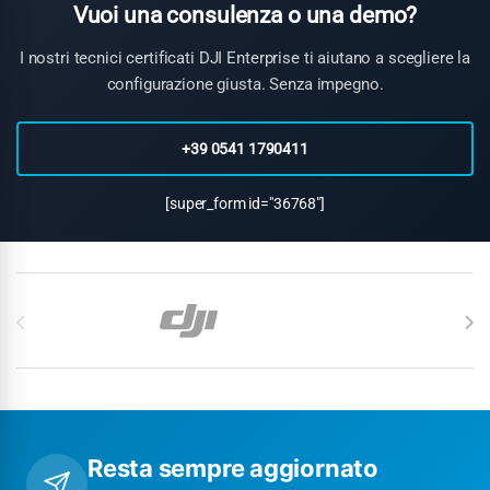
Vuoi una consulenza o una demo?
I nostri tecnici certificati DJI Enterprise ti aiutano a scegliere la
configurazione giusta. Senza impegno.
+39 0541 1790411
[super_form id="36768"]
Carosello di Marchi
Resta sempre aggiornato