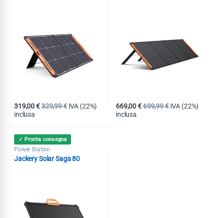
319,00
€
329,99
€
IVA (22%)
669,00
€
699,99
€
IVA (22%)
inclusa
inclusa
✓ Pronta consegna
Power Station
Jackery Solar Saga 80