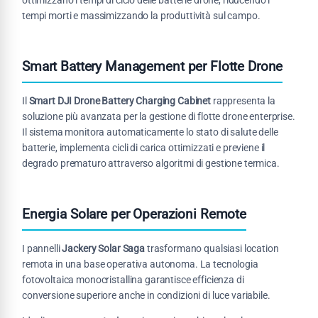
ottimizzano i tempi di ciclo delle batterie drone, riducendo i
tempi morti e massimizzando la produttività sul campo.
Smart Battery Management per Flotte Drone
Il
Smart DJI Drone Battery Charging Cabinet
rappresenta la
soluzione più avanzata per la gestione di flotte drone enterprise.
Il sistema monitora automaticamente lo stato di salute delle
batterie, implementa cicli di carica ottimizzati e previene il
degrado prematuro attraverso algoritmi di gestione termica.
Energia Solare per Operazioni Remote
I pannelli
Jackery Solar Saga
trasformano qualsiasi location
remota in una base operativa autonoma. La tecnologia
fotovoltaica monocristallina garantisce efficienza di
conversione superiore anche in condizioni di luce variabile.