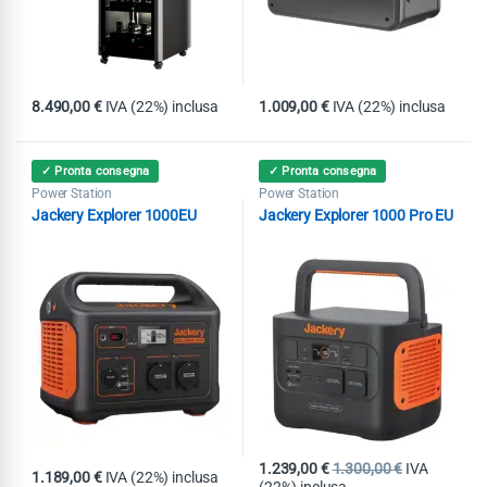
8.490,00
€
IVA (22%) inclusa
1.009,00
€
IVA (22%) inclusa
✓ Pronta consegna
✓ Pronta consegna
Power Station
Power Station
Jackery Explorer 1000EU
Jackery Explorer 1000 Pro EU
1.239,00
€
1.300,00
€
IVA
1.189,00
€
IVA (22%) inclusa
(22%) inclusa