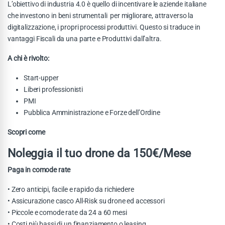
L’obiettivo di industria 4.0 è quello di incentivare le aziende italiane
che investono in beni strumentali per migliorare, attraverso la
digitalizzazione, i propri processi produttivi. Questo si traduce in
vantaggi Fiscali da una parte e Produttivi dall’altra.
A chi è rivolto:
Start-upper
Liberi professionisti
PMI
Pubblica Amministrazione e Forze dell’Ordine
Scopri come
Noleggia il tuo drone da 150€/Mese
Paga in comode rate
• Zero anticipi, facile e rapido da richiedere
• Assicurazione casco All-Risk su drone ed accessori
• Piccole e comode rate da 24 a 60 mesi
• Costi più bassi di un finanziamento o leasing