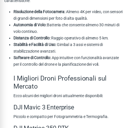
caratteristiche:
Risoluzione della Fotocamera:
Almeno 4K per video, con sensori
di grandi dimensioni per foto di alta qualità.
Autonomia di Volo:
Batteria che consente almeno 30 minuti di
volo continuo.
Distanza di Controllo:
Raggio operativo di almeno 5 km.
Stabilità e Facilità di Uso:
Gimbal a 3 assi e sistemi di
stabilizzazione avanzati.
Software di Controllo:
App intuitive con funzionalità avanzate
per il controllo del drone e la pianificazione dei voli.
I Migliori
Droni Professionali
sul
Mercato
Ecco alcuni dei migliori droni attualmente disponibili:
DJI Mavic 3 Enterprise
Piccolo e compatto per Fotogrammetria e Termografia.