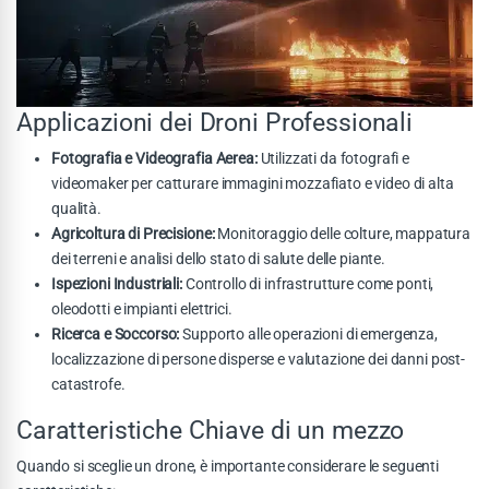
Applicazioni dei Droni Professionali
Fotografia e Videografia Aerea:
Utilizzati da fotografi e
videomaker per catturare immagini mozzafiato e video di alta
qualità.
Agricoltura di Precisione:
Monitoraggio delle colture, mappatura
dei terreni e analisi dello stato di salute delle piante.
Ispezioni Industriali:
Controllo di infrastrutture come ponti,
oleodotti e impianti elettrici.
Ricerca e Soccorso:
Supporto alle operazioni di emergenza,
localizzazione di persone disperse e valutazione dei danni post-
catastrofe.
Caratteristiche Chiave di un mezzo
Quando si sceglie un drone, è importante considerare le seguenti