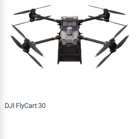
DJI FlyCart 30