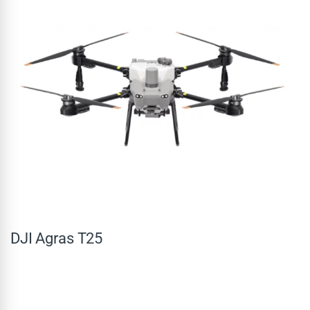
DJI Agras T25