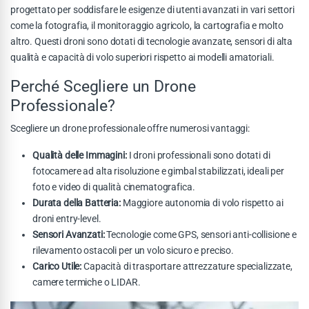
progettato per soddisfare le esigenze di utenti avanzati in vari settori
come la fotografia, il monitoraggio agricolo, la cartografia e molto
altro. Questi droni sono dotati di tecnologie avanzate, sensori di alta
qualità e capacità di volo superiori rispetto ai modelli amatoriali.
Perché Scegliere un Drone
Professionale?
Scegliere un drone professionale offre numerosi vantaggi:
Qualità delle Immagini:
I droni professionali sono dotati di
fotocamere ad alta risoluzione e gimbal stabilizzati, ideali per
foto e video di qualità cinematografica.
Durata della Batteria:
Maggiore autonomia di volo rispetto ai
droni entry-level.
Sensori Avanzati:
Tecnologie come GPS, sensori anti-collisione e
rilevamento ostacoli per un volo sicuro e preciso.
Carico Utile:
Capacità di trasportare attrezzature specializzate,
camere termiche o LIDAR.