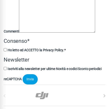
Commenti
Consenso*
Ho letto ed ACCETTO la
Privacy Policy
.*
Newsletter
Iscriviti alla newsletter per ultime
Novità
e codici
Sconto
periodici
reCAPTCHA
Carosello di Marchi