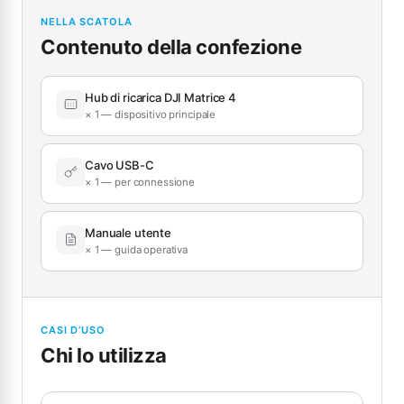
NELLA SCATOLA
Contenuto della confezione
Hub di ricarica DJI Matrice 4
× 1 — dispositivo principale
Cavo USB-C
× 1 — per connessione
Manuale utente
× 1 — guida operativa
CASI D’USO
Chi lo utilizza