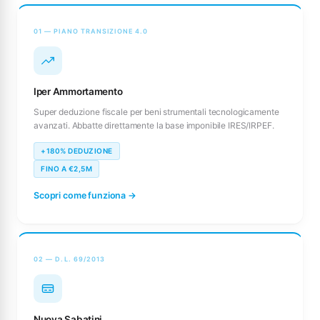
01 — PIANO TRANSIZIONE 4.0
Iper Ammortamento
Super deduzione fiscale per beni strumentali tecnologicamente
avanzati. Abbatte direttamente la base imponibile IRES/IRPEF.
+180% DEDUZIONE
FINO A €2,5M
Scopri come funziona →
02 — D.L. 69/2013
Nuova Sabatini