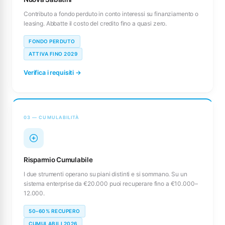
Contributo a fondo perduto in conto interessi su finanziamento o
leasing. Abbatte il costo del credito fino a quasi zero.
FONDO PERDUTO
ATTIVA FINO 2029
Verifica i requisiti →
03 — CUMULABILITÀ
Risparmio Cumulabile
I due strumenti operano su piani distinti e si sommano. Su un
sistema enterprise da €20.000 puoi recuperare fino a €10.000–
12.000.
50–60% RECUPERO
CUMULABILI 2026