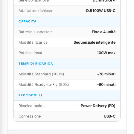
Serie compatibile
DJI Matrice 4
Adattatore richiesto
DJI 100W USB-C
CAPACITÀ
Batterie supportate
Fino a 4 unità
Modalità ricarica
Sequenziale intelligente
Potenza input
100W max
TEMPI DI RICARICA
Modalità Standard (100%)
~78 minuti
Modalità Ready-to-Fly (90%)
~60 minuti
PROTOCOLLI
Ricarica rapida
Power Delivery (PD)
Connessione
USB-C