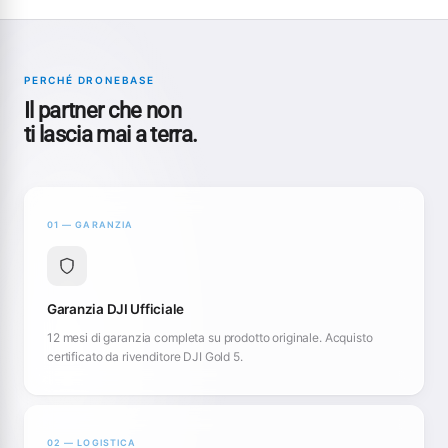
PERCHÉ DRONEBASE
Il partner che non
ti lascia mai a terra.
01 — GARANZIA
Garanzia DJI Ufficiale
12 mesi di garanzia completa su prodotto originale. Acquisto
certificato da rivenditore DJI Gold 5.
02 — LOGISTICA