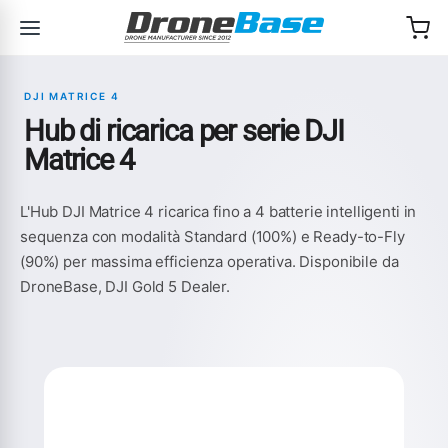
Salta alla navigazione
Salta al contenuto
DJI MATRICE 4
Hub di ricarica per serie DJI
Matrice 4
L'Hub DJI Matrice 4 ricarica fino a 4 batterie intelligenti in
sequenza con modalità Standard (100%) e Ready-to-Fly
(90%) per massima efficienza operativa. Disponibile da
DroneBase, DJI Gold 5 Dealer.