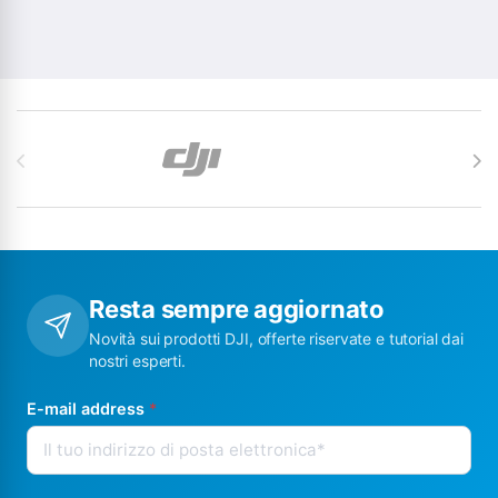
Carosello di Marchi
Resta sempre aggiornato
Novità sui prodotti DJI, offerte riservate e tutorial dai
nostri esperti.
E-mail address
*