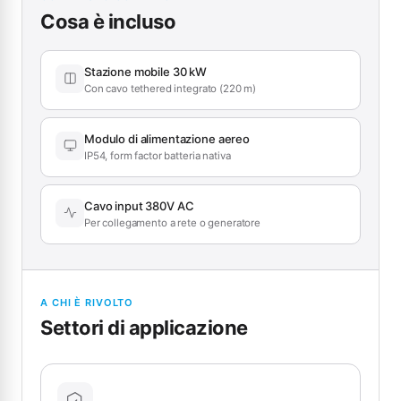
Cosa è incluso
Stazione mobile 30 kW
Con cavo tethered integrato (220 m)
Modulo di alimentazione aereo
IP54, form factor batteria nativa
Cavo input 380V AC
Per collegamento a rete o generatore
A CHI È RIVOLTO
Settori di applicazione