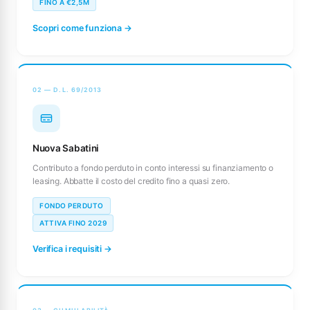
FINO A €2,5M
Scopri come funziona →
02 — D.L. 69/2013
Nuova Sabatini
Contributo a fondo perduto in conto interessi su finanziamento o
leasing. Abbatte il costo del credito fino a quasi zero.
FONDO PERDUTO
ATTIVA FINO 2029
Verifica i requisiti →