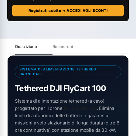
Registrati subito → ACCEDI AGLI SCONTI
Descrizione
Recensioni
SISTEMA DI ALIMENTAZIONE TETHERED ·
DRONEBASE
Tethered DJI FlyCart 100
Sistema di alimentazione tethered (a cavo)
progettato per il drone
DJI FlyCart 100
. Elimina i
limiti di autonomia delle batterie e garantisce
missioni a volo stazionario di lunga durata (oltre 6
ore continuative) con stazione mobile da 30 kW,