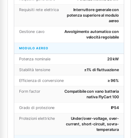
Requisiti rete elettrica
Interruttore generale con
potenza superiore al modulo
aereo
Gestione cavo
Avvolgimento automatico con
velocità regolabile
MODULO AEREO
Potenza nominale
20 kW
Stabilità tensione
±1% di fluttuazione
Efficienza di conversione
≥ 96%
Form factor
Compatibile con vano batteria
nativa FlyCart 100
Grado di protezione
IP54
Protezioni elettriche
Under/over-voltage, over-
current, short-circuit, sovra-
temperatura