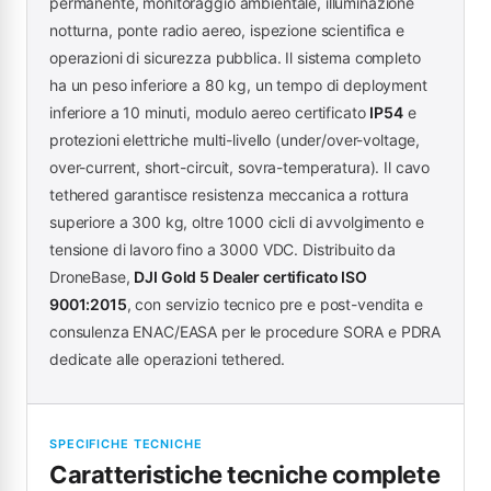
permanente, monitoraggio ambientale, illuminazione
notturna, ponte radio aereo, ispezione scientifica e
operazioni di sicurezza pubblica. Il sistema completo
ha un peso inferiore a 80 kg, un tempo di deployment
inferiore a 10 minuti, modulo aereo certificato
IP54
e
protezioni elettriche multi-livello (under/over-voltage,
over-current, short-circuit, sovra-temperatura). Il cavo
tethered garantisce resistenza meccanica a rottura
superiore a 300 kg, oltre 1000 cicli di avvolgimento e
tensione di lavoro fino a 3000 VDC. Distribuito da
DroneBase,
DJI Gold 5 Dealer certificato ISO
9001:2015
, con servizio tecnico pre e post-vendita e
consulenza ENAC/EASA per le procedure SORA e PDRA
dedicate alle operazioni tethered.
SPECIFICHE TECNICHE
Caratteristiche tecniche complete