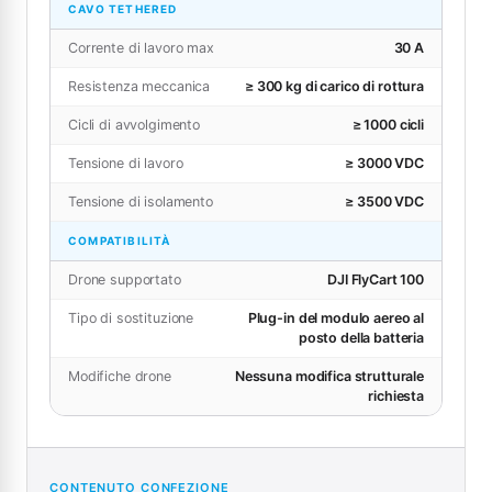
CAVO TETHERED
Corrente di lavoro max
30 A
Resistenza meccanica
≥ 300 kg di carico di rottura
Cicli di avvolgimento
≥ 1000 cicli
Tensione di lavoro
≥ 3000 VDC
Tensione di isolamento
≥ 3500 VDC
COMPATIBILITÀ
Drone supportato
DJI FlyCart 100
Tipo di sostituzione
Plug-in del modulo aereo al
posto della batteria
Modifiche drone
Nessuna modifica strutturale
richiesta
CONTENUTO CONFEZIONE