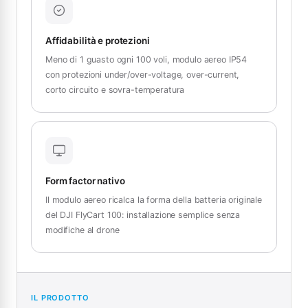
Affidabilità e protezioni
Meno di 1 guasto ogni 100 voli, modulo aereo IP54
con protezioni under/over-voltage, over-current,
corto circuito e sovra-temperatura
Form factor nativo
Il modulo aereo ricalca la forma della batteria originale
del DJI FlyCart 100: installazione semplice senza
modifiche al drone
IL PRODOTTO