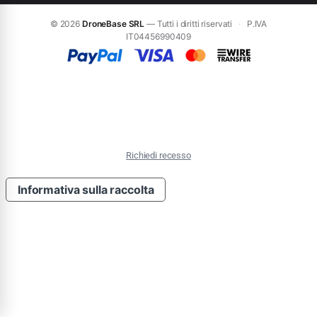
© 2026
DroneBase SRL
— Tutti i diritti riservati
·
P.IVA
IT04456990409
Richiedi recesso
Informativa sulla raccolta