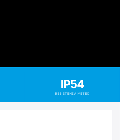
IP54
RESISTENZA METEO