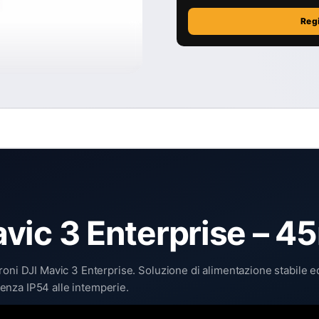
Reg
vic 3 Enterprise – 4
oni DJI Mavic 3 Enterprise. Soluzione di alimentazione stabile ed 
enza IP54 alle intemperie.