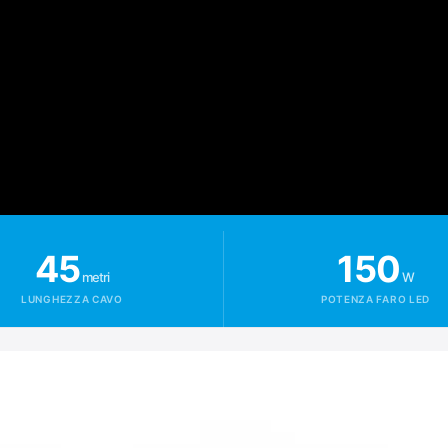
45
150
metri
W
LUNGHEZZA CAVO
POTENZA FARO LED