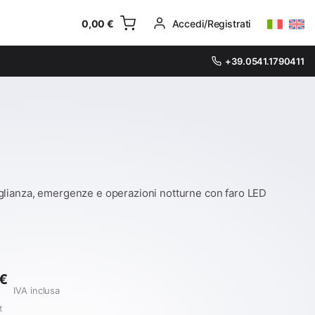
0,00
€
Accedi/Registrati
+39.0541.1790411
eglianza, emergenze e operazioni notturne con faro LED
€
IVA inclusa
t