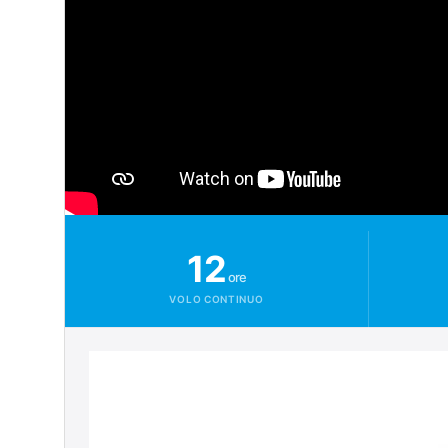
12
ore
VOLO CONTINUO