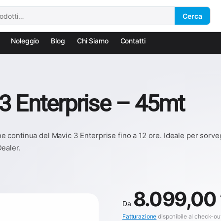
Cerca
Noleggio
Blog
Chi Siamo
Contatti
3 Enterprise – 45mt
 continua del Mavic 3 Enterprise fino a 12 ore. Ideale per sorv
ealer.
8.099,00
Da
Fatturazione
disponibile al check-ou