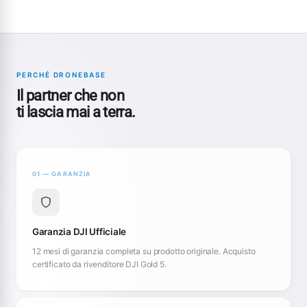
PERCHÉ DRONEBASE
Il partner che non
ti lascia mai a terra.
01 — GARANZIA
Garanzia DJI Ufficiale
12 mesi di garanzia completa su prodotto originale. Acquisto
certificato da rivenditore DJI Gold 5.