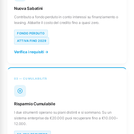
Nuova Sabatini
Contributo a fondo perduto in conto interessi su finanziamento o
leasing. Abbatte il costo del credito fino a quasi zero.
FONDO PERDUTO
ATTIVA FINO 2029
Verifica i requisiti →
03 — CUMULABILITÀ
Risparmio Cumulabile
I due strumenti operano su piani distinti e si sommano. Su un
sistema enterprise da €20.000 puoi recuperare fino a €10.000–
12.000.