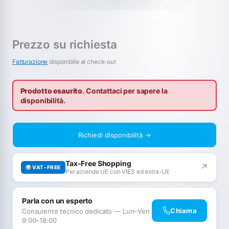
Prezzo su richiesta
Fatturazione
disponibile al check-out
Prodotto esaurito.
Contattaci per sapere la
disponibilità.
Richiedi disponibilità →
Tax-Free Shopping
↗
🌍 VAT-FREE
Per aziende UE con VIES ed extra-UE
Parla con un esperto
Chiama
Consulente tecnico dedicato — Lun–Ven
9:00–18:00