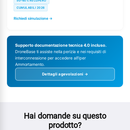
50–60% RECUPERO
CUMULABILI 2026
Richiedi simulazione →
Supporto documentazione tecnica 4.0 incluso.
DroneBase ti assiste nella perizia e nei requisiti di
interconnessione per accedere all’Iper
Ammortamento.
Dettagli agevolazioni →
Hai domande su questo
prodotto?