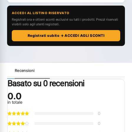
ACCEDI AL LISTINO RISERVATO
Registrati ora e ottieni sconti esclusivi su tutti i prodotti. Prezzi riservati
visibili solo agli utenti registrati.
Registrati subito → ACCEDI AGLI SCONTI
Recensioni
Basato su 0 recensioni
0.0
in totale
0
0