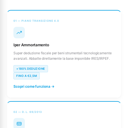
01 — PIANO TRANSIZIONE 4.0
Iper Ammortamento
Super deduzione fiscale per beni strumentali tecnologicamente
avanzati. Abbatte direttamente la base imponibile IRES/IRPEF.
+180% DEDUZIONE
FINO A €2,5M
Scopri come funziona →
02 — D.L. 69/2013