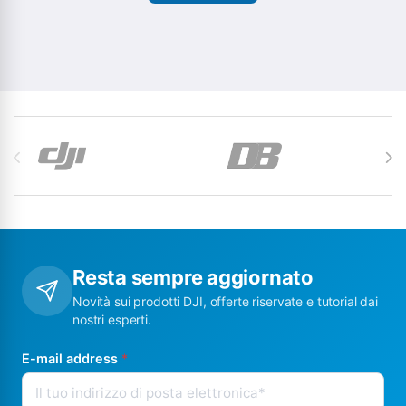
Carosello di Marchi
Resta sempre aggiornato
Novità sui prodotti DJI, offerte riservate e tutorial dai
nostri esperti.
E-mail address
*