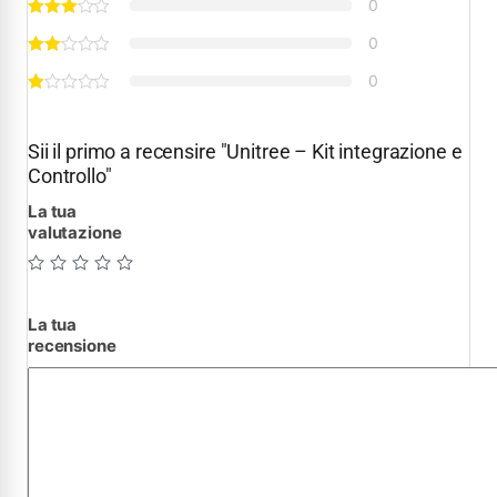
0
0
0
Sii il primo a recensire "Unitree – Kit integrazione e
Controllo"
La tua
valutazione
La tua
recensione