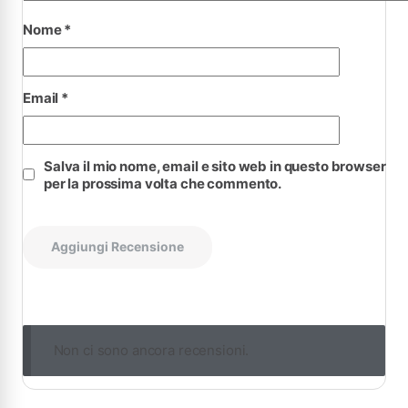
Nome
*
Email
*
Salva il mio nome, email e sito web in questo browser
per la prossima volta che commento.
Non ci sono ancora recensioni.