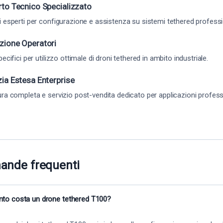
to Tecnico Specializzato
 esperti per configurazione e assistenza su sistemi tethered professi
ione Operatori
ecifici per utilizzo ottimale di droni tethered in ambito industriale.
ia Estesa Enterprise
ra completa e servizio post-vendita dedicato per applicazioni professi
ande frequenti
to costa un drone tethered T100?