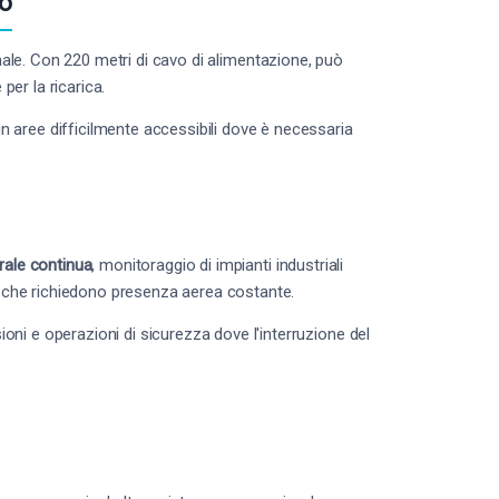
uo
nale. Con 220 metri di cavo di alimentazione, può
per la ricarica.
in aree difficilmente accessibili dove è necessaria
rale continua
, monitoraggio di impianti industriali
za che richiedono presenza aerea costante.
sioni e operazioni di sicurezza dove l'interruzione del