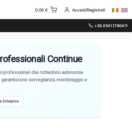
0,00
€
Accedi/Registrati
+39.0541.1790411
rofessionali Continue
ni professionali che richiedono autonomia
a, garantiscono sorveglianza, monitoraggio e
e Enterprise