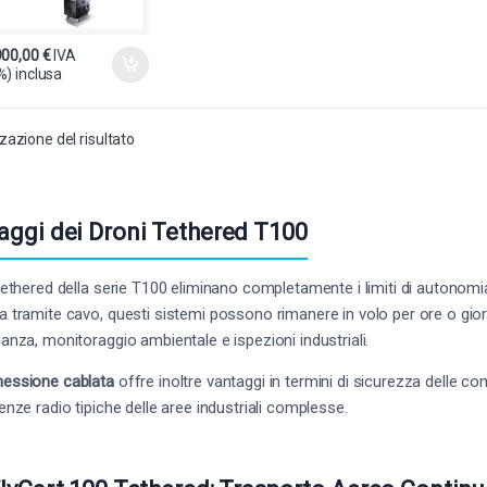
900,00
€
IVA
%) inclusa
zazione del risultato
aggi dei Droni Tethered T100
 tethered della serie T100 eliminano completamente i limiti di autonomia 
a tramite cavo, questi sistemi possono rimanere in volo per ore o giorn
ianza, monitoraggio ambientale e ispezioni industriali.
essione cablata
offre inoltre vantaggi in termini di sicurezza delle co
renze radio tipiche delle aree industriali complesse.