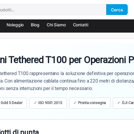
Cerca
Noleggio
Blog
Chi Siamo
Contatti
ni Tethered T100 per Operazioni P
 tethered T100 rappresentano la soluzione definitiva per operazio
ata. Con alimentazione cablata continua fino a 220 metri di distanz
ni senza interruzioni per il tempo necessario.
 Gold 5 Dealer
ISO 9001:2015
Pronta consegna
DJI Car
otti di punta