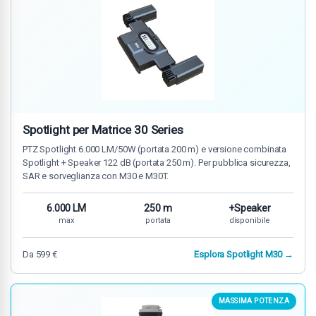
Spotlight per Matrice 30 Series
PTZ Spotlight 6.000 LM/50W (portata 200 m) e versione combinata
Spotlight + Speaker 122 dB (portata 250 m). Per pubblica sicurezza,
SAR e sorveglianza con M30 e M30T.
6.000 LM
250 m
+Speaker
max
portata
disponibile
Da 599 €
Esplora Spotlight M30 →
MASSIMA POTENZA