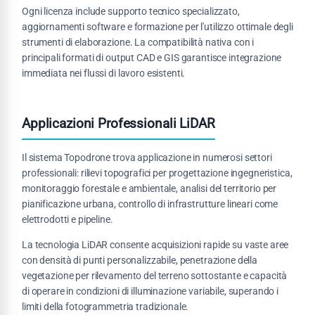
Ogni licenza include supporto tecnico specializzato,
aggiornamenti software e formazione per l'utilizzo ottimale degli
strumenti di elaborazione. La compatibilità nativa con i
principali formati di output CAD e GIS garantisce integrazione
immediata nei flussi di lavoro esistenti.
Applicazioni Professionali LiDAR
Il sistema Topodrone trova applicazione in numerosi settori
professionali: rilievi topografici per progettazione ingegneristica,
monitoraggio forestale e ambientale, analisi del territorio per
pianificazione urbana, controllo di infrastrutture lineari come
elettrodotti e pipeline.
La tecnologia LiDAR consente acquisizioni rapide su vaste aree
con densità di punti personalizzabile, penetrazione della
vegetazione per rilevamento del terreno sottostante e capacità
di operare in condizioni di illuminazione variabile, superando i
limiti della fotogrammetria tradizionale.