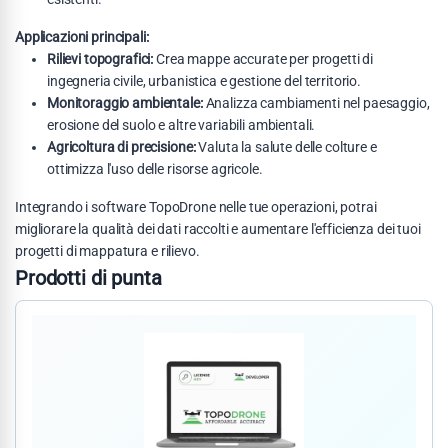
Applicazioni principali:
Rilievi topografici:
Crea mappe accurate per progetti di
ingegneria civile, urbanistica e gestione del territorio.
Monitoraggio ambientale:
Analizza cambiamenti nel paesaggio,
erosione del suolo e altre variabili ambientali.
Agricoltura di precisione:
Valuta la salute delle colture e
ottimizza l'uso delle risorse agricole.
Integrando i software TopoDrone nelle tue operazioni, potrai
migliorare la qualità dei dati raccolti e aumentare l'efficienza dei tuoi
progetti di mappatura e rilievo.
Prodotti di punta