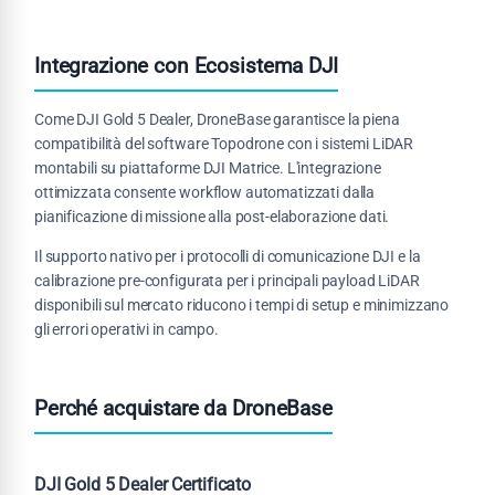
Integrazione con Ecosistema DJI
Come DJI Gold 5 Dealer, DroneBase garantisce la piena
compatibilità del software Topodrone con i sistemi LiDAR
montabili su piattaforme DJI Matrice. L'integrazione
ottimizzata consente workflow automatizzati dalla
pianificazione di missione alla post-elaborazione dati.
Il supporto nativo per i protocolli di comunicazione DJI e la
calibrazione pre-configurata per i principali payload LiDAR
disponibili sul mercato riducono i tempi di setup e minimizzano
gli errori operativi in campo.
Perché acquistare da DroneBase
DJI Gold 5 Dealer Certificato