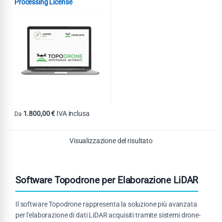
Processing License
1.800,00
€
IVA inclusa
Da
Questo prodotto ha più varianti. Le opzioni possono essere scelte nel
Visualizzazione del risultato
Software Topodrone per Elaborazione LiDAR
Il software Topodrone rappresenta la soluzione più avanzata
per l'elaborazione di dati LiDAR acquisiti tramite sistemi drone-