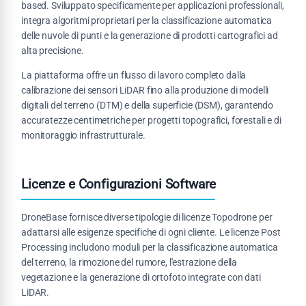
based. Sviluppato specificamente per applicazioni professionali,
integra algoritmi proprietari per la classificazione automatica
delle nuvole di punti e la generazione di prodotti cartografici ad
alta precisione.
La piattaforma offre un flusso di lavoro completo dalla
calibrazione dei sensori LiDAR fino alla produzione di modelli
digitali del terreno (DTM) e della superficie (DSM), garantendo
accuratezze centimetriche per progetti topografici, forestali e di
monitoraggio infrastrutturale.
Licenze e Configurazioni Software
DroneBase fornisce diverse tipologie di licenze Topodrone per
adattarsi alle esigenze specifiche di ogni cliente. Le licenze Post
Processing includono moduli per la classificazione automatica
del terreno, la rimozione del rumore, l'estrazione della
vegetazione e la generazione di ortofoto integrate con dati
LiDAR.