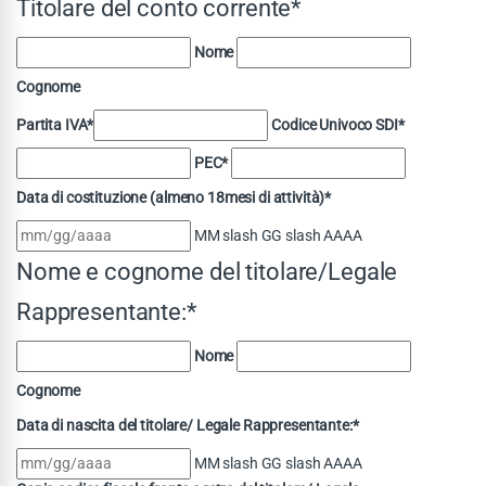
Titolare del conto corrente*
Nome
Cognome
Partita IVA*
Codice Univoco SDI*
PEC*
Data di costituzione (almeno 18mesi di attività)*
MM slash GG slash AAAA
Nome e cognome del titolare/Legale
Rappresentante:*
Nome
Cognome
Data di nascita del titolare/ Legale Rappresentante:*
MM slash GG slash AAAA