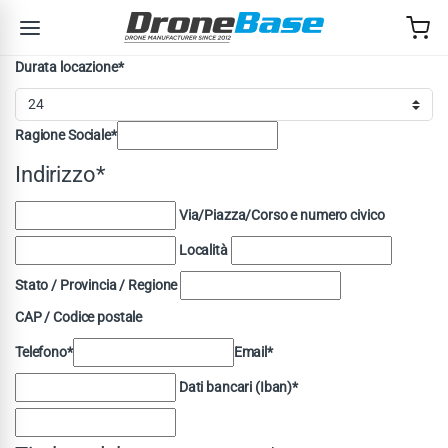
Skip to navigation
Skip to content
Durata locazione*
Ragione Sociale*
Indirizzo*
Via/Piazza/Corso e numero civico
Località
Stato / Provincia / Regione
CAP / Codice postale
Telefono*
Email*
Dati bancari (Iban)*