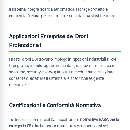
Il sistema integra ricarica automatica, storage protetto e
connettività cloud per controllo remoto da qualsiasi location.
Applicazioni Enterprise dei Droni
Professionali
I nostri droni DJI trovano impiego in
ispezioni industriali
, rilievi
topografici, monitoraggio ambientale, operazioni di ricerca e
soccorso, security e sorveglianza. La modularità dei payload
consente di adattare il sistema alle specifiche esigenze
operative.
Certificazioni e Conformità Normativa
Tutti i droni commercial DJI rispettano le
normative EASA per la
categoria CE
e includono la marcatura per operazioni nel