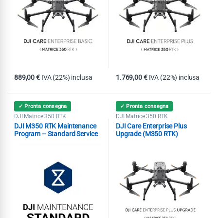
889,00
€
IVA (22%) inclusa
1.769,00
€
IVA (22%) inclusa
✓ Pronta consegna
✓ Pronta consegna
DJI Matrice 350 RTK
DJI Matrice 350 RTK
DJI M350 RTK Maintenance
DJI Care Enterprise Plus
Program – Standard Service
Upgrade (M350 RTK)