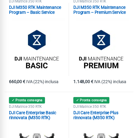
DJI Matrice 350 RTK
DJI Matrice 350 RTK
DJI M350 RTK Maintenance
DJI M350 RTK Maintenance
Program – Basic Service
Program – Premium Service
660,00
€
IVA (22%) inclusa
1.148,00
€
IVA (22%) inclusa
✓ Pronta consegna
✓ Pronta consegna
DJI Matrice 350 RTK
DJI Matrice 350 RTK
DJI Care Enterprise Basic
DJI Care Enterprise Plus
rinnovata (M350 RTK)
rinnovata (M350 RTK)