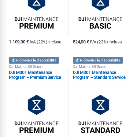
1.109,00
€
IVA (22%) inclusa
524,00
€
IVA (22%) inclusa
📦 Richiedici la disponibilità
📦 Richiedici la disponibilità
DJI Matrice 30 Series
DJI Matrice 30 Series
DJI M30T Maintenance
DJI M30T Maintenance
Program – Premium Service
Program – Standard Service