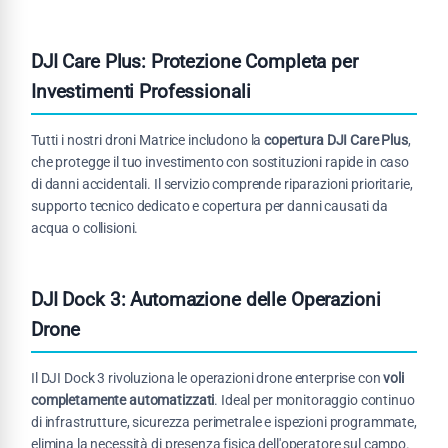
DJI Care Plus: Protezione Completa per
Investimenti Professionali
Tutti i nostri droni Matrice includono la
copertura DJI Care Plus
,
che protegge il tuo investimento con sostituzioni rapide in caso
di danni accidentali. Il servizio comprende riparazioni prioritarie,
supporto tecnico dedicato e copertura per danni causati da
acqua o collisioni.
DJI Dock 3: Automazione delle Operazioni
Drone
Il DJI Dock 3 rivoluziona le operazioni drone enterprise con
voli
completamente automatizzati
. Ideal per monitoraggio continuo
di infrastrutture, sicurezza perimetrale e ispezioni programmate,
elimina la necessità di presenza fisica dell'operatore sul campo.