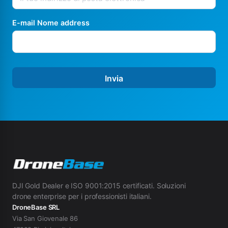
E-mail Nome address
Invia
DJI Gold Dealer e ISO 9001:2015 certificati. Soluzioni
drone enterprise per i professionisti italiani.
DroneBase SRL
Via San Giovenale 86