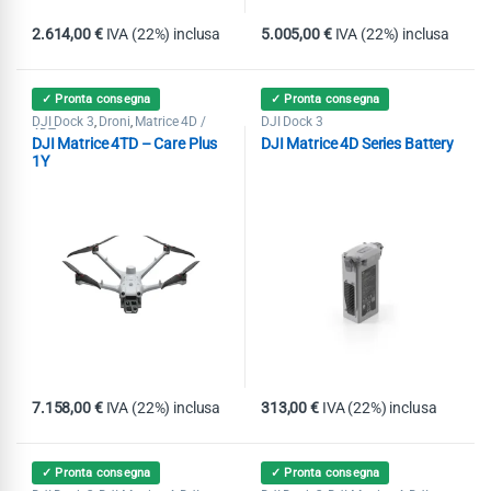
2.614,00
€
IVA (22%) inclusa
5.005,00
€
IVA (22%) inclusa
✓ Pronta consegna
✓ Pronta consegna
DJI Dock 3
Droni
Matrice 4D /
DJI Dock 3
,
,
4DT
DJI Matrice 4TD – Care Plus
DJI Matrice 4D Series Battery
1Y
7.158,00
€
IVA (22%) inclusa
313,00
€
IVA (22%) inclusa
✓ Pronta consegna
✓ Pronta consegna