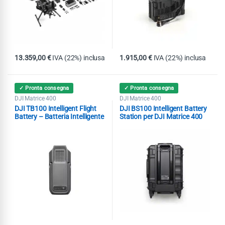
13.359,00
€
IVA (22%) inclusa
1.915,00
€
IVA (22%) inclusa
✓ Pronta consegna
✓ Pronta consegna
DJI Matrice 400
DJI Matrice 400
DJI TB100 Intelligent Flight
DJI BS100 Intelligent Battery
Battery – Batteria Intelligente
Station per DJI Matrice 400
per DJI Matrice 400