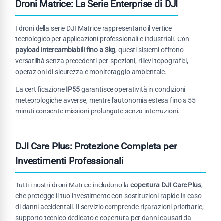
Droni Matrice: La Serie Enterprise di DJI
I droni della serie DJI Matrice rappresentano il vertice
tecnologico per applicazioni professionali e industriali. Con
payload intercambiabili fino a 3kg
, questi sistemi offrono
versatilità senza precedenti per ispezioni, rilievi topografici,
operazioni di sicurezza e monitoraggio ambientale.
La certificazione
IP55
garantisce operatività in condizioni
meteorologiche avverse, mentre l'autonomia estesa fino a 55
minuti consente missioni prolungate senza interruzioni.
DJI Care Plus: Protezione Completa per
Investimenti Professionali
Tutti i nostri droni Matrice includono la
copertura DJI Care Plus
,
che protegge il tuo investimento con sostituzioni rapide in caso
di danni accidentali. Il servizio comprende riparazioni prioritarie,
supporto tecnico dedicato e copertura per danni causati da