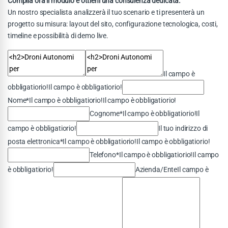
Compila ora il modulo e ottieni una consulenza dedicata.
Un nostro specialista analizzerà il tuo scenario e ti presenterà un
progetto su misura: layout del sito, configurazione tecnologica, costi,
timeline e possibilità di demo live.
Il campo è
obbligatiorio!Il campo è obbligatiorio!
Nome*Il campo è obbligatiorio!Il campo è obbligatiorio!
Cognome*Il campo è obbligatiorio!Il
campo è obbligatiorio!
Il tuo indirizzo di
posta elettronica*Il campo è obbligatiorio!Il campo è obbligatiorio!
Telefono*Il campo è obbligatiorio!Il campo
è obbligatiorio!
Azienda/EnteIl campo è