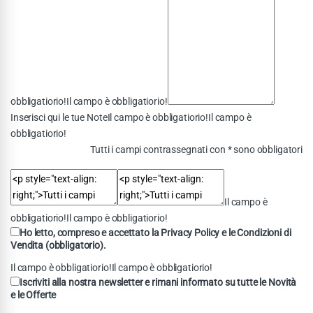
obbligatiorio!Il campo è obbligatiorio!
Inserisci qui le tue NoteIl campo è obbligatiorio!Il campo è
obbligatiorio!
Tutti i campi contrassegnati con * sono obbligatori
Il campo è
obbligatiorio!Il campo è obbligatiorio!
Ho letto, compreso e accettato la
Privacy Policy
e le
Condizioni di
Vendita
(obbligatorio).
Il campo è obbligatiorio!Il campo è obbligatiorio!
Iscriviti
alla nostra newsletter e rimani informato su tutte le
Novità
e le
Offerte