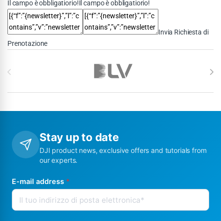
Il campo è obbligatiorio!Il campo è obbligatiorio!
Invia Richiesta di
Prenotazione
Brands Carousel
Stay up to date
DJI product news, exclusive offers and tutorials from
our experts.
E-mail address
*